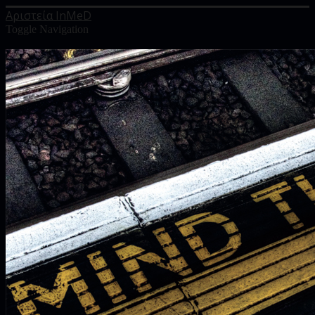
Αριστεία InMeD
Toggle Navigation