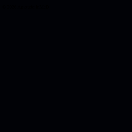
© 2026 Αριστεία InMeD